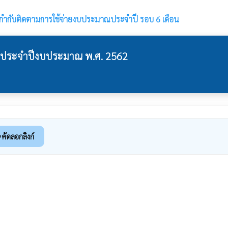
ำกับติดตามการใช้จ่ายงบประมาณประจำปี รอบ 6 เดือน
 ประจำปีงบประมาณ พ.ศ. 2562
คัดลอกลิงก์
k