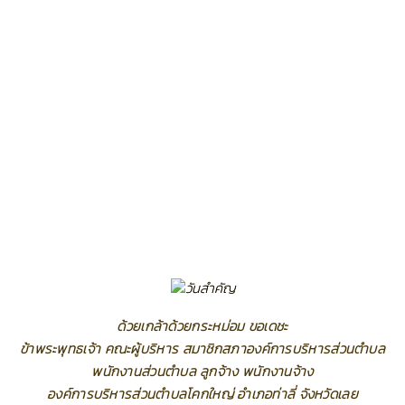
ด้วยเกล้าด้วยกระหม่อม ขอเดชะ
ข้าพระพุทธเจ้า คณะผู้บริหาร สมาชิกสภาองค์การบริหารส่วนตำบล
พนักงานส่วนตำบล ลูกจ้าง พนักงานจ้าง
องค์การบริหารส่วนตำบลโคกใหญ่ อำเภอท่าลี่ จังหวัดเลย