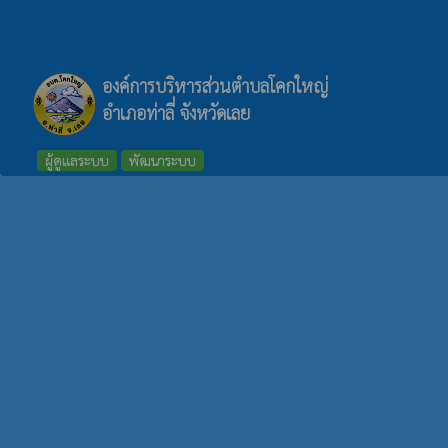
องค์การบริหารส่วนตำบลโคกใหญ่
อำเภอท่าลี่ จังหวัดเลย
ผู้ดูแลระบบ
พัฒนาระบบ