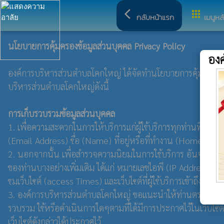
arrow_back_ios
apps
กลับหน้าแรก
เมนูหล
นโยบายการคุ้มครองข้อมูลส่วนบุคคล Privacy Policy
อง
องค์การบริหารส่วนตำบลโคกใหญ่ ได้จัดทำนโยบายการคุ้มครองข้อมูล
บริหารส่วนตำบลโคกใหญ่ดังนี้
การเก็บรวบรวมข้อมูลส่วนบุคคล
1. เพื่อความสะดวกในการให้บริการแก่ผู้ใช้บริการทุกท่านที่เข้าม
(Email Address) ชื่อ (Name) ที่อยู่หรือที่ทำงาน (Home or
2. นอกจากนั้น เพื่อสำรวจความนิยมในการใช้บริการ อันจะเป็น
ของท่านบางอย่างเพิ่มเติม ได้แก่ หมายเลขไอพี (IP Address) ชน
ชมเว็บไซต์ (access Times) และเว็บไซต์ที่ผู้ใช้บริการเข้าถึงก่
3. องค์การบริหารส่วนตำบลโคกใหญ่ ขอแนะนำให้ท่านตรวจสอบนโยบายก
รวบรวม ใช้หรือดำเนินการใดๆตามที่ได้มีการประกาศไว้ในเว็บไซต์
เว็บไซต์ดังกล่าวได้ประกาศไว้