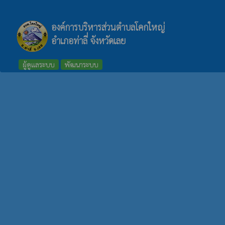
องค์การบริหารส่วนตำบลโคกใหญ่
อำเภอท่าลี่ จังหวัดเลย
ผู้ดูแลระบบ
พัฒนาระบบ