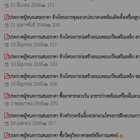
21 มีนาคม 2566
173
event
visibility
ประกาศผู้ชนะเสรอราคา จ้างโครงการขุดเจาะบ่อบาดาลพร้อมติดตั้งเครื่องส
21 กุมภาพันธ์ 2566
234
event
visibility
ประกาศผู้ชนะการเสนอราคา จ้างโครงการก่อสร้างถนนคอนกรีตเสริมเหล็ก สายห
10 มิถุนายน 2565
317
event
visibility
ประกาศผู้ชนะการเสนอราคา จ้างโครงการก่อสร้างถนนคอนกรีตเสริมเหล็ก สา
10 มิถุนายน 2565
333
event
visibility
ประกาศผู้ชนะการเสนอราคา จ้างโครงการก่อสร้างถนนคอนกรีตเสริมเหล็ก ซอ
10 มิถุนายน 2565
336
event
visibility
ประกาศผู้ชนะการเสนอราคา ซื้ออาหารกลางวัน อาหารว่างพร้อมเครื่องดื่ม
2 พฤษภาคม 2565
270
event
visibility
ประกาศผู้ชนะการเสนอราคา จ้างทำกระชังเลี้ยงปลาตามโครงการฝึกอบรมกา
29 เมษายน 2565
357
event
visibility
ประกาศผู้ชนะการเสนอราคา ซื้อวัสดุวิทยาศาสตร์หรือการแพทย์
whatshot