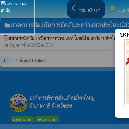
arrow_back_ios
apps
กลับหน้าแรก
เมนูหล
มาตรการป้องกันการขัดกันระหว่างผลประโยชน์ส
folder
อง
มาตรการป้องกันการขัดการระหว่างผลประโยชน์ส่วนตนกับผลประโยชน์ส่ว
5 กุมภาพันธ์ 2562
536
event
visibility
1
1 - 1 (ทั้งหมด 1 รายการ)
องค์การบริหารส่วนตำบลโคกใหญ่
อำเภอท่าลี่ จังหวัดเลย
ผู้ดูแลระบบ
พัฒนาระบบ